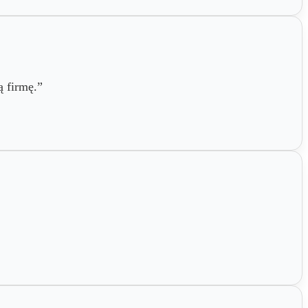
ą firmę.”