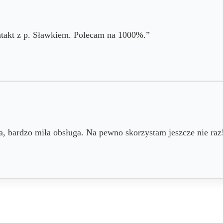
takt z p. Sławkiem. Polecam na 1000%.”
a, bardzo miła obsługa. Na pewno skorzystam jeszcze nie raz