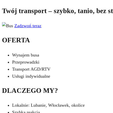
Twój transport – szybko, tanio, bez s
Zadzwoń teraz
OFERTA
Wynajem busa
Przeprowadzki
Transport AGD/RTV
Usługi indywidualne
DLACZEGO MY?
Lokalnie: Lubanie, Włocławek, okolice
Szybka reakcja