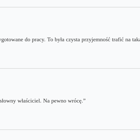
ygotowane do pracy. To była czysta przyjemność trafić na tak
 słowny właściciel. Na pewno wrócę.”