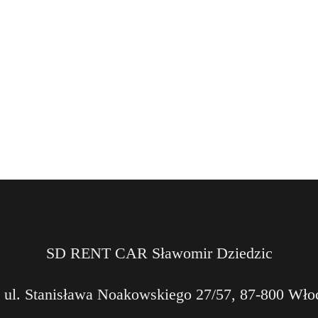
SD RENT CAR Sławomir Dziedzic
 ul. Stanisława Noakowskiego 27/57, 87-800 Wł